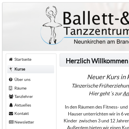
Startseite
Herzlich Willkommen
Kurse
Neuer Kurs in 
Über uns
Tänzerische Früherziehun
Räume
Hier geht´s zur
An
Tanzlehrer
Aktuelles
In den Räumen des Fitness- un
Kontakt
Hauser unterrichten wir in 6 v
Kinder zwischen 3 und 12 Jahren 
Newsletter
Außerdem bieten wir einen Kurs