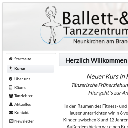
Startseite
Herzlich Willkommen
Kurse
Neuer Kurs in 
Über uns
Tänzerische Früherziehun
Räume
Hier geht´s zur
An
Tanzlehrer
Aktuelles
In den Räumen des Fitness- un
Kontakt
Hauser unterrichten wir in 6 v
Kinder zwischen 3 und 12 Jahren 
Newsletter
Außerdem bieten wir einen Kurs