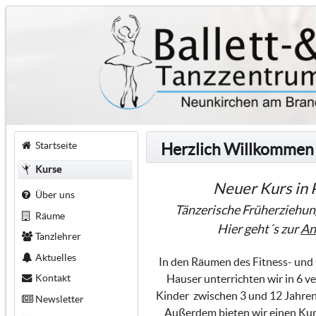
Startseite
Herzlich Willkommen
Kurse
Neuer Kurs in 
Über uns
Tänzerische Früherziehun
Räume
Hier geht´s zur
An
Tanzlehrer
Aktuelles
In den Räumen des Fitness- un
Kontakt
Hauser unterrichten wir in 6 v
Kinder zwischen 3 und 12 Jahren 
Newsletter
Außerdem bieten wir einen Kurs