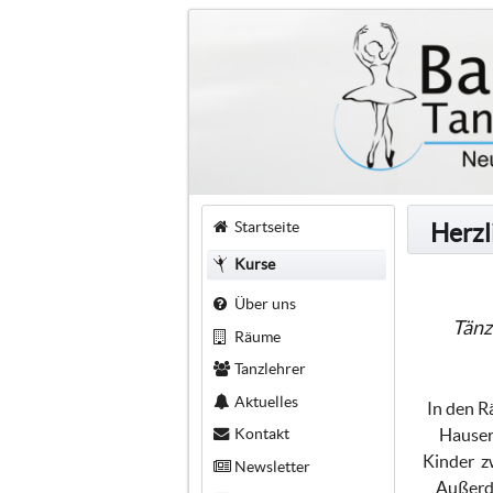
Startseite
Herzl
Kurse
Über uns
Tänz
Räume
Tanzlehrer
Aktuelles
In den R
Kontakt
Hauser 
Kinder zw
Newsletter
Außerde