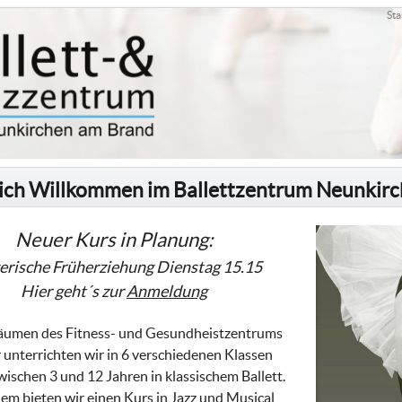
Sta
ich Willkommen im Ballettzentrum Neunkir
Neuer Kurs in Planung:
erische Früherziehung Dienstag 15.15
Hier geht´s zur
Anmeldung
äumen des Fitness- und Gesundheistzentrums
unterrichten wir in 6 verschiedenen Klassen
ischen 3 und 12 Jahren in klassischem Ballett.
m bieten wir einen Kurs in Jazz und Musical