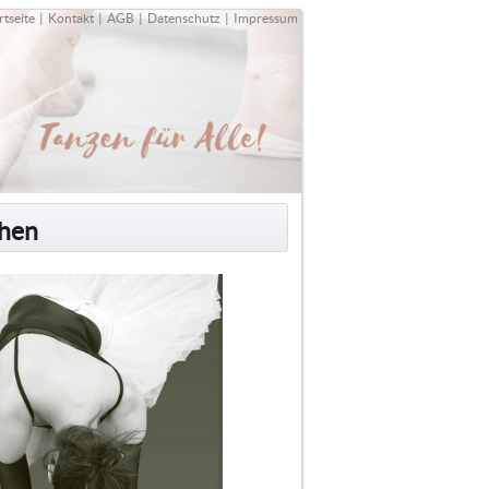
rtseite
|
Kontakt
|
AGB
|
Datenschutz
|
Impressum
chen