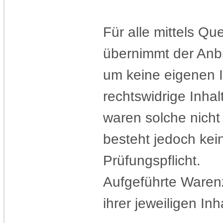
Für alle mittels Q
übernimmt der Anbi
um keine eigenen I
rechtswidrige Inhal
waren solche nicht
besteht jedoch ke
Prüfungspflicht.
Aufgeführte Ware
ihrer jeweiligen Inh