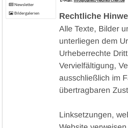
E-Mail:
info@ballett-neunkirchen.de
Newsletter
Bildergalerien
Rechtliche Hinwe
Alle Texte, Bilder 
unterliegen dem Ur
Urheberrechte Dritt
Vervielfältigung, V
ausschließlich im F
übertragbaren Zust
Linksetzungen, wel
Website verweisen