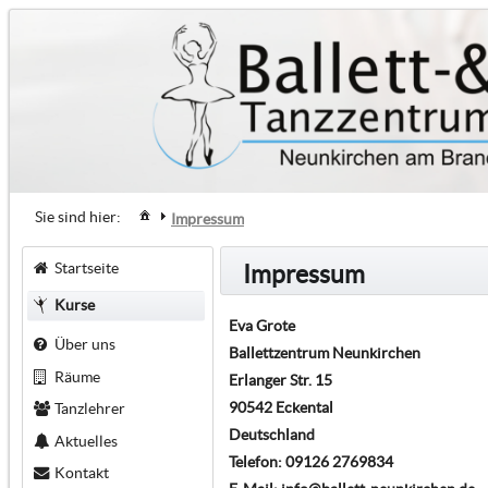
Sie sind hier:
Impressum
Startseite
Impressum
Kurse
Eva Grote
Über uns
Ballettzentrum Neunkirchen
Räume
Erlanger Str. 15
90542 Eckental
Tanzlehrer
Deutschland
Aktuelles
Telefon: 09126 2769834
Kontakt