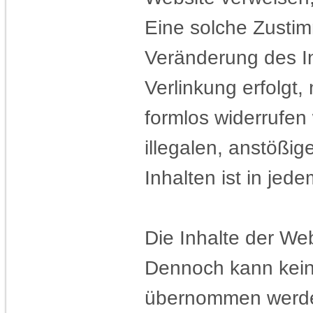
Eine solche Zustim
Veränderung des In
Verlinkung erfolgt,
formlos widerrufen
illegalen, anstößig
Inhalten ist in jed
Die Inhalte der Web
Dennoch kann keine 
übernommen werd