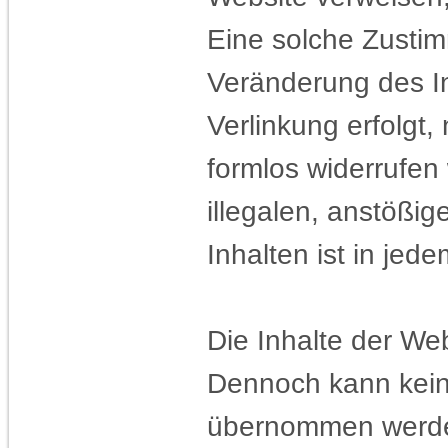
Eine solche Zustim
Veränderung des In
Verlinkung erfolgt,
formlos widerrufen
illegalen, anstößig
Inhalten ist in jed
Die Inhalte der Web
Dennoch kann keine 
übernommen werd