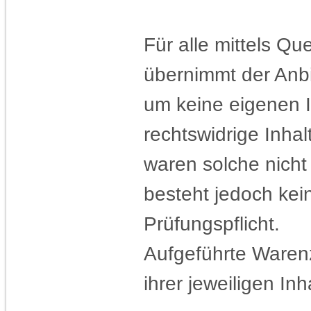
Für alle mittels Q
übernimmt der Anbi
um keine eigenen I
rechtswidrige Inhal
waren solche nicht
besteht jedoch ke
Prüfungspflicht.
Aufgeführte Ware
ihrer jeweiligen Inh