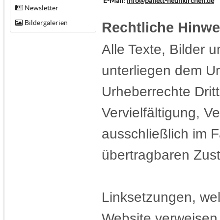
E-Mail:
info@ballett-neunkirchen.de
Newsletter
Bildergalerien
Rechtliche Hinwe
Alle Texte, Bilder 
unterliegen dem Ur
Urheberrechte Dritt
Vervielfältigung, V
ausschließlich im F
übertragbaren Zust
Linksetzungen, wel
Website verweisen