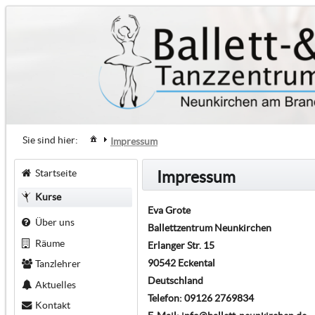
Sie sind hier:
Impressum
Startseite
Impressum
Kurse
Eva Grote
Über uns
Ballettzentrum Neunkirchen
Räume
Erlanger Str. 15
90542 Eckental
Tanzlehrer
Deutschland
Aktuelles
Telefon: 09126 2769834
Kontakt