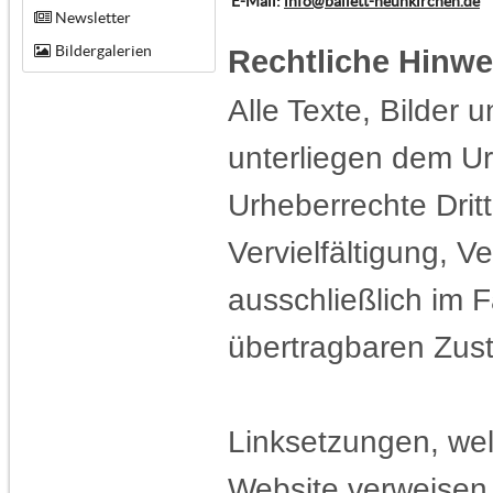
E-Mail:
info@ballett-neunkirchen.de
Newsletter
Bildergalerien
Rechtliche Hinwe
Alle Texte, Bilder 
unterliegen dem Ur
Urheberrechte Dritt
Vervielfältigung, V
ausschließlich im F
übertragbaren Zust
Linksetzungen, wel
Website verweisen