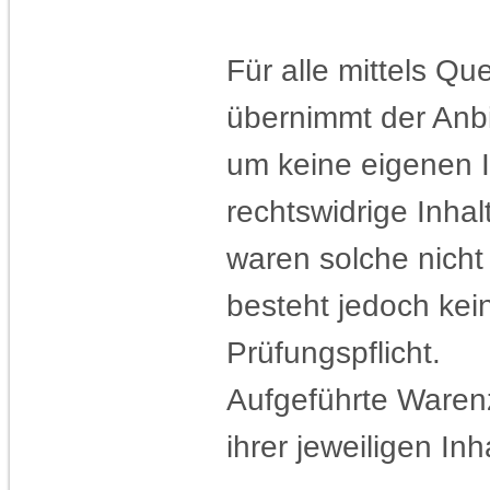
Für alle mittels Q
übernimmt der Anbi
um keine eigenen I
rechtswidrige Inhal
waren solche nicht
besteht jedoch ke
Prüfungspflicht.
Aufgeführte Ware
ihrer jeweiligen Inh