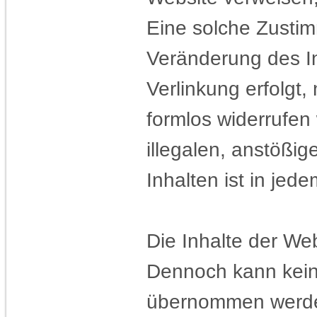
Eine solche Zustim
Veränderung des In
Verlinkung erfolgt,
formlos widerrufen
illegalen, anstößig
Inhalten ist in jed
Die Inhalte der Web
Dennoch kann keine 
übernommen werd