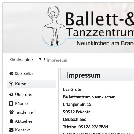
Sie sind hier:
Impressum
Startseite
Impressum
Kurse
Eva Grote
Über uns
Ballettzentrum Neunkirchen
Räume
Erlanger Str. 15
90542 Eckental
Tanzlehrer
Deutschland
Aktuelles
Telefon: 09126 2769834
Kontakt