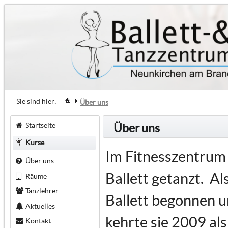
Sie sind hier:
Über uns
Startseite
Über uns
Kurse
Im Fitnesszentrum 
Über uns
Ballett getanzt. Al
Räume
Tanzlehrer
Ballett begonnen u
Aktuelles
kehrte sie 2009 al
Kontakt