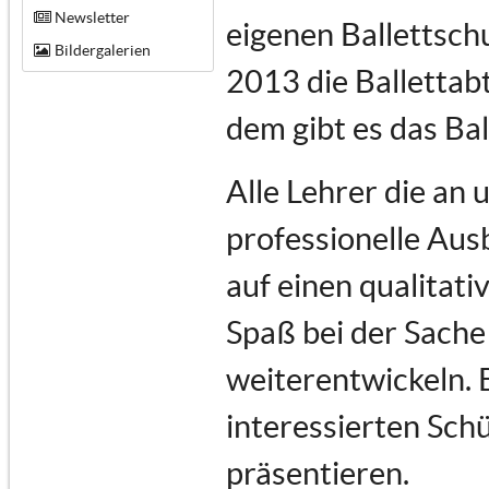
Newsletter
eigenen Ballettsch
Bildergalerien
2013 die Ballettabt
dem gibt es das Ba
Alle Lehrer die an
professionelle Au
auf einen qualitati
Spaß bei der Sache 
weiterentwickeln. 
interessierten Schü
präsentieren.