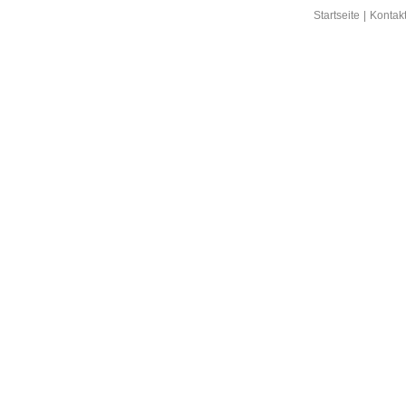
Startseite
|
Kontak