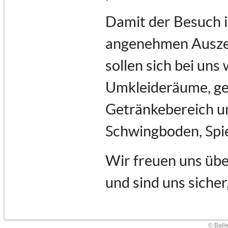
Damit der Besuch i
angenehmen Auszeit
sollen sich bei uns
Umkleideräume, ge
Getränkebereich un
Schwingboden, Spi
Wir freuen uns übe
und sind uns sicher
© Ball