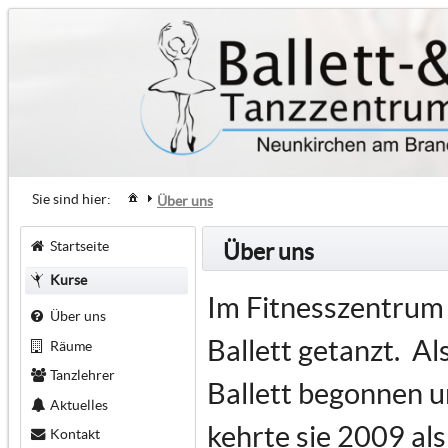
Sie sind hier:
Über uns
Startseite
Über uns
Kurse
Im Fitnesszentrum 
Über uns
Ballett getanzt. Al
Räume
Tanzlehrer
Ballett begonnen u
Aktuelles
kehrte sie 2009 al
Kontakt