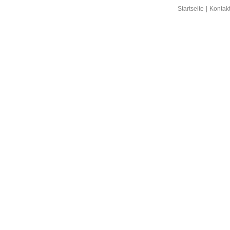
Startseite
|
Kontak