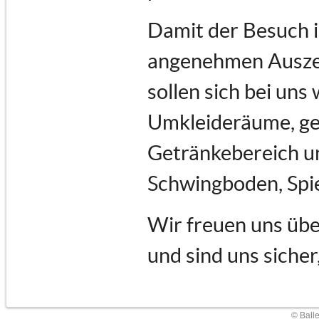
Damit der Besuch i
angenehmen Auszeit
sollen sich bei uns
Umkleideräume, ge
Getränkebereich un
Schwingboden, Spi
Wir freuen uns übe
und sind uns sicher
© Ball