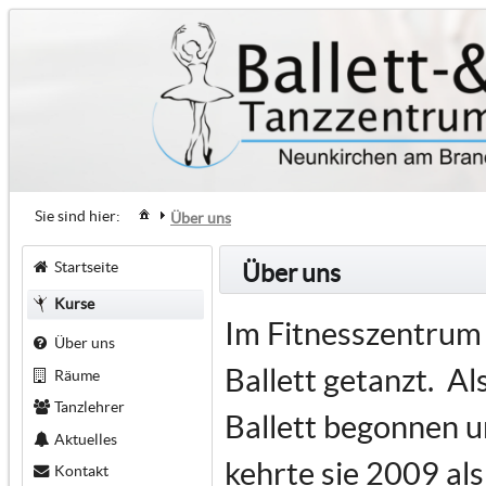
Sie sind hier:
Über uns
Startseite
Über uns
Kurse
Im Fitnesszentrum 
Über uns
Ballett getanzt. Al
Räume
Tanzlehrer
Ballett begonnen u
Aktuelles
kehrte sie 2009 al
Kontakt