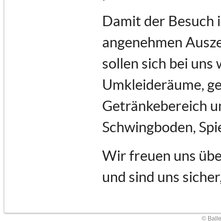
Damit der Besuch i
angenehmen Auszeit
sollen sich bei uns
Umkleideräume, ge
Getränkebereich un
Schwingboden, Spi
Wir freuen uns übe
und sind uns sicher
© Ball