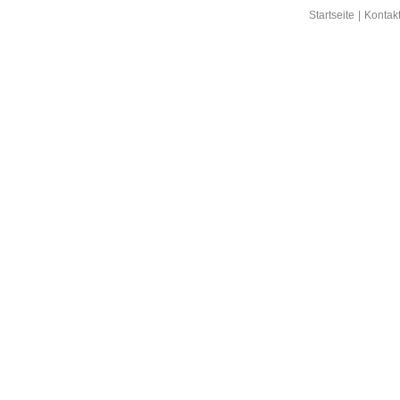
Startseite
|
Kontak