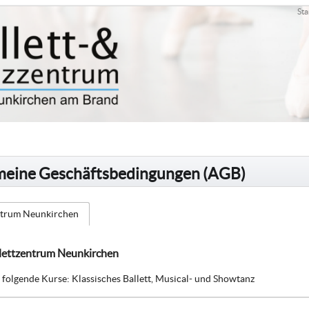
Sta
meine Geschäftsbedingungen (AGB)
ntrum Neunkirchen
lettzentrum Neunkirchen
r folgende Kurse: Klassisches Ballett, Musical- und Showtanz