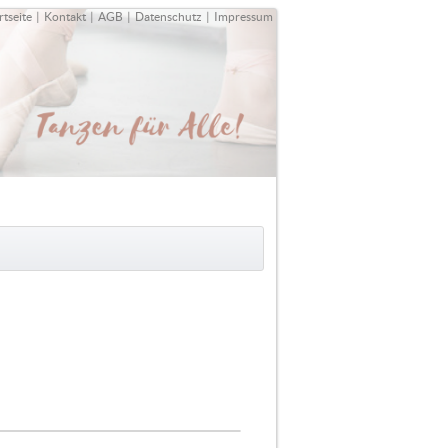
rtseite
|
Kontakt
|
AGB
|
Datenschutz
|
Impressum