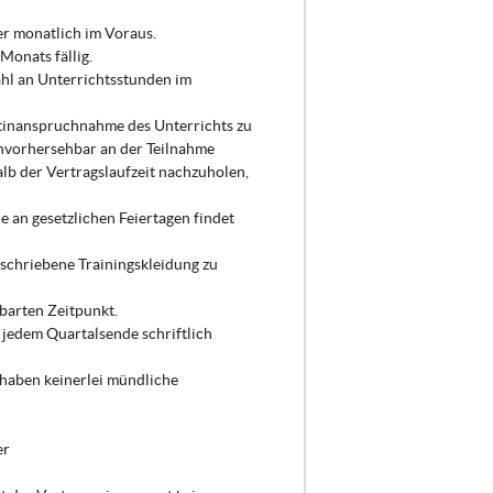
r monatlich im Voraus.
Monats fällig.
ahl an Unterrichtsstunden im
htinanspruchnahme des Unterrichts zu
unvorhersehbar an der Teilnahme
alb der Vertragslaufzeit nachzuholen,
 an gesetzlichen Feiertagen findet
eschriebene Trainingskleidung zu
barten Zeitpunkt.
 jedem Quartalsende schriftlich
 haben keinerlei mündliche
er