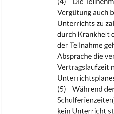
(4) Die Teilnehme
Vergütung auch b
Unterrichts zu za
durch Krankheit 
der Teilnahme geh
Absprache die ve
Vertragslaufzeit 
Unterrichtsplanes
(5) Während der 
Schulferienzeiten
kein Unterricht s