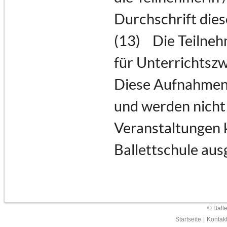
Durchschrift dies
(13) Die Teilneh
für Unterrichtszw
Diese Aufnahmen 
und werden nicht 
Veranstaltungen 
Ballettschule aus
© Ball
Startseite
|
Kontak