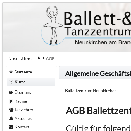
Sie sind hier:
AGB
Startseite
Allgemeine Geschäft
Kurse
Ballettzentrum Neunkirchen
Über uns
Räume
AGB Ballettzen
Tanzlehrer
Aktuelles
Gültig für folgen
Kontakt