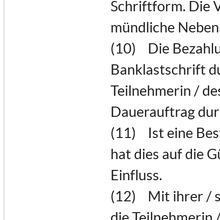
Schriftform. Die 
mündliche Nebena
(10) Die Bezahlu
Banklastschrift 
Teilnehmerin / de
Dauerauftrag dur
(11) Ist eine Be
hat dies auf die 
Einfluss.
(12) Mit ihrer / 
die Teilnehmerin /