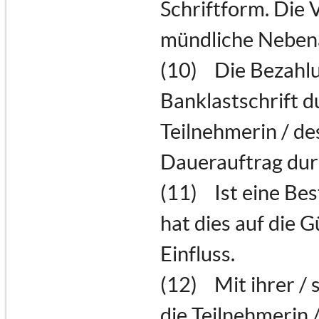
Schriftform. Die 
mündliche Nebena
(10) Die Bezahlu
Banklastschrift 
Teilnehmerin / de
Dauerauftrag dur
(11) Ist eine Be
hat dies auf die 
Einfluss.
(12) Mit ihrer / 
die Teilnehmerin /