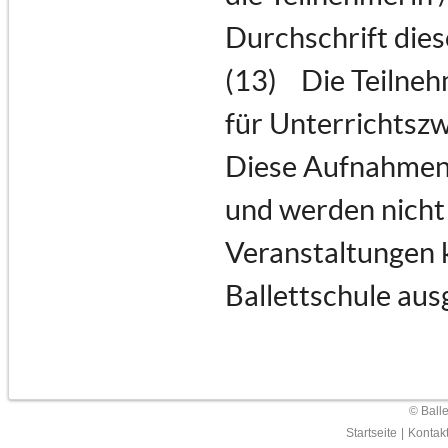
Durchschrift dies
(13) Die Teilneh
für Unterrichtszw
Diese Aufnahmen 
und werden nicht 
Veranstaltungen 
Ballettschule aus
© Ball
Startseite
|
Kontak