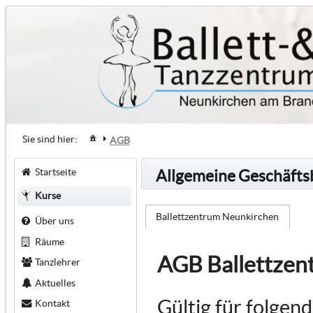
Sie sind hier:
AGB
Startseite
Allgemeine Geschäft
Kurse
Ballettzentrum Neunkirchen
Über uns
Räume
AGB Ballettzen
Tanzlehrer
Aktuelles
Gültig für folgen
Kontakt