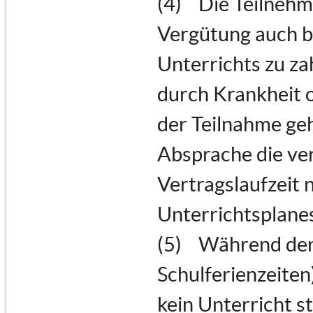
(4) Die Teilnehme
Vergütung auch b
Unterrichts zu za
durch Krankheit 
der Teilnahme geh
Absprache die ve
Vertragslaufzeit 
Unterrichtsplanes
(5) Während der 
Schulferienzeiten
kein Unterricht s