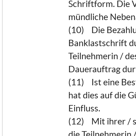
Schriftform. Die 
mündliche Nebena
(10) Die Bezahlu
Banklastschrift 
Teilnehmerin / de
Dauerauftrag dur
(11) Ist eine Be
hat dies auf die 
Einfluss.
(12) Mit ihrer / 
die Teilnehmerin /