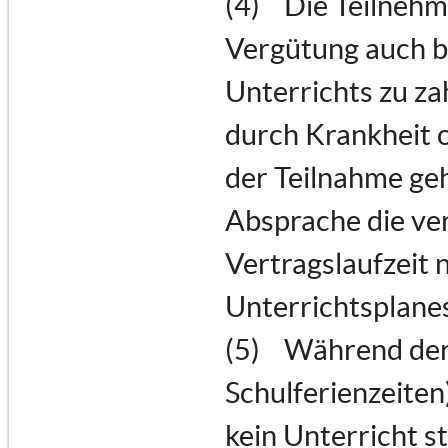
(4) Die Teilnehme
Vergütung auch b
Unterrichts zu za
durch Krankheit 
der Teilnahme geh
Absprache die ve
Vertragslaufzeit 
Unterrichtsplanes
(5) Während der 
Schulferienzeiten
kein Unterricht s