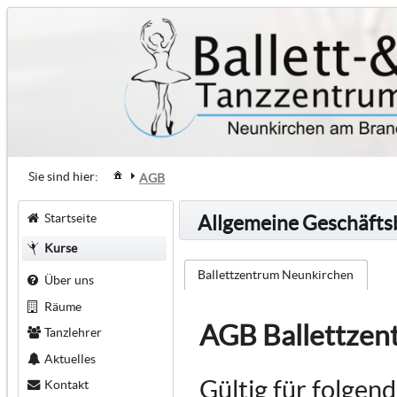
Sie sind hier:
AGB
Startseite
Allgemeine Geschäft
Kurse
Ballettzentrum Neunkirchen
Über uns
Räume
AGB Ballettzen
Tanzlehrer
Aktuelles
Gültig für folgen
Kontakt