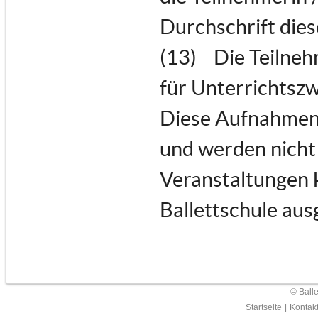
Durchschrift dies
(13) Die Teilneh
für Unterrichtszw
Diese Aufnahmen 
und werden nicht 
Veranstaltungen 
Ballettschule aus
© Ball
Startseite
|
Kontak