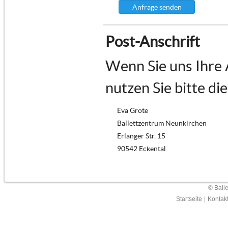
Anfrage senden
Post-Anschrift
Wenn Sie uns Ihre
nutzen Sie bitte di
Eva Grote
Ballettzentrum Neunkirchen
Erlanger Str. 15
90542 Eckental
© Ball
Startseite
|
Kontak