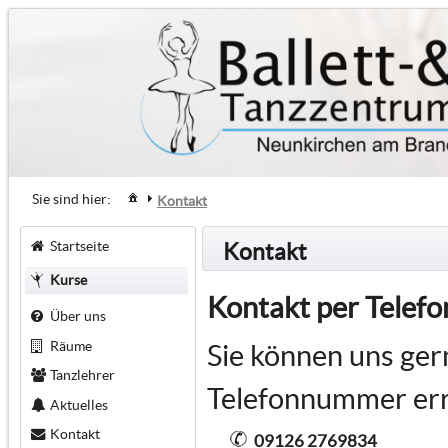
Sie sind hier:
Kontakt
Startseite
Kontakt
Kurse
Kontakt per Telefo
Über uns
Räume
Sie können uns ger
Tanzlehrer
Telefonnummer err
Aktuelles
Kontakt
09126 2769834