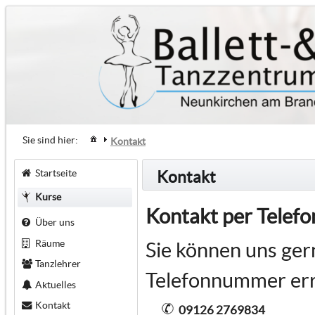
Sie sind hier:
Kontakt
Startseite
Kontakt
Kurse
Kontakt per Telefo
Über uns
Räume
Sie können uns ger
Tanzlehrer
Telefonnummer err
Aktuelles
Kontakt
09126 2769834