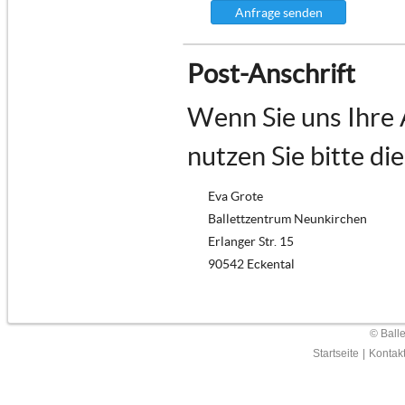
Anfrage senden
Post-Anschrift
Wenn Sie uns Ihre
nutzen Sie bitte di
Eva Grote
Ballettzentrum Neunkirchen
Erlanger Str. 15
90542 Eckental
© Ball
Startseite
|
Kontak