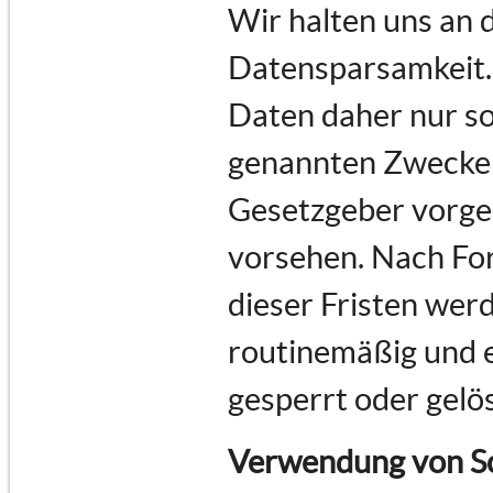
Wir halten uns an
Datensparsamkeit.
Daten daher nur so 
genannten Zwecke e
Gesetzgeber vorges
vorsehen. Nach For
dieser Fristen we
routinemäßig und e
gesperrt oder gelö
Verwendung von Sc