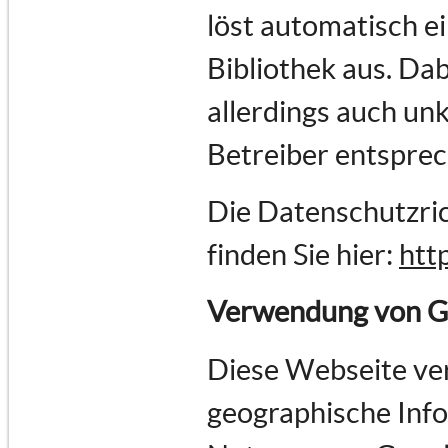
löst automatisch e
Bibliothek aus. Dab
allerdings auch un
Betreiber entspre
Die Datenschutzric
finden Sie hier:
htt
Verwendung von G
Diese Webseite ve
geographische Infor