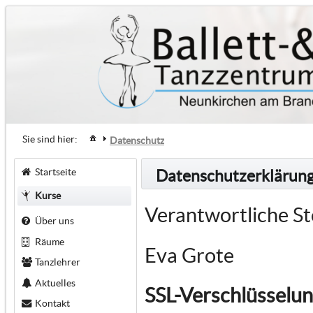
Sie sind hier:
Datenschutz
Startseite
Datenschutzerklärun
Kurse
Verantwortliche St
Über uns
Räume
Eva Grote
Tanzlehrer
Aktuelles
SSL-Verschlüsselu
Kontakt