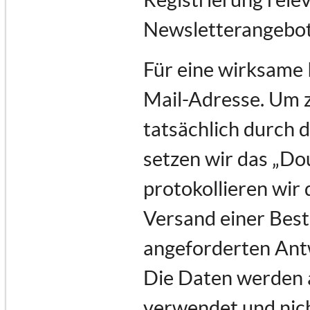
Newsletterangebot
Für eine wirksame 
Mail-Adresse. Um 
tatsächlich durch d
setzen wir das „Do
protokollieren wir 
Versand einer Best
angeforderten Ant
Die Daten werden a
verwendet und nich