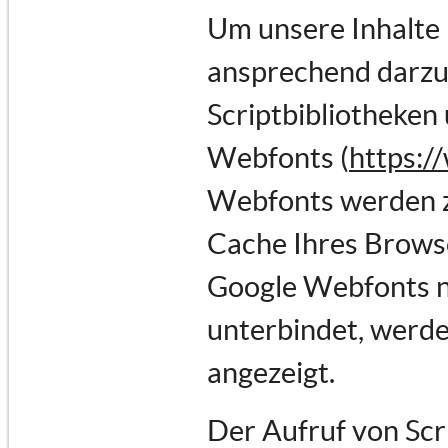
Um unsere Inhalte 
ansprechend darzus
Scriptbibliotheken 
Webfonts (
https:/
Webfonts werden z
Cache Ihres Browse
Google Webfonts ni
unterbindet, werden
angezeigt.
Der Aufruf von Scr