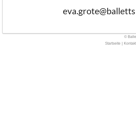
eva.grote@balletts
© Ball
Startseite
|
Kontak