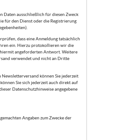
n Daten ausschließlich für diesen Zweck
 für den Dienst oder die Registrierung
egebenheiten).
erprüfen, dass eine Anmeldung tatsächlich
hren ein. Hierzu protokollieren wir die
 hiermit angeforderten Antwort. Weitere
rsand verwendet und nicht an Dritte
n Newsletterversand können Sie jederzeit
önnen Sie sich jederzeit auch direkt auf
 dieser Datenschutzhinweise angegebene
nen gemachten Angaben zum Zwecke der