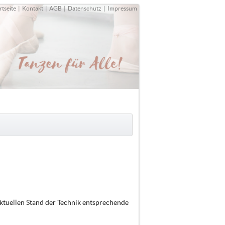
rtseite
|
Kontakt
|
AGB
|
Datenschutz
|
Impressum
ktuellen Stand der Technik entsprechende