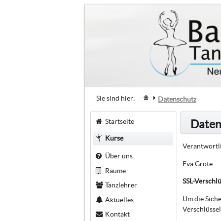
Sie sind hier:
Datenschutz
Startseite
Daten
Kurse
Verantwortli
Über uns
Eva Grote
Räume
SSL-Verschl
Tanzlehrer
Um die Siche
Aktuelles
Verschlüssel
Kontakt