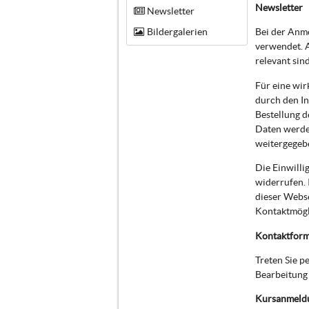
Newsletter
Newsletter
Bildergalerien
Bei der Anm
verwendet. A
relevant sin
Für eine wir
durch den In
Bestellung d
Daten werde
weitergegeb
Die Einwilli
widerrufen. 
dieser Webs
Kontaktmögli
Kontaktform
Treten Sie 
Bearbeitung 
Kursanmeld