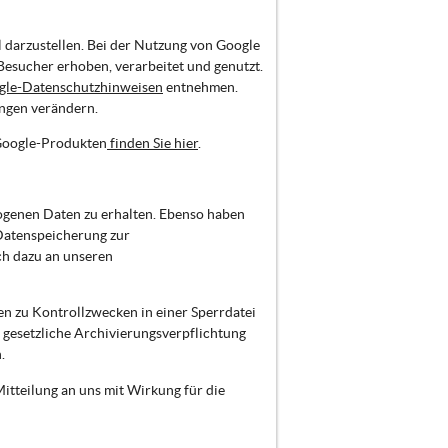
 darzustellen. Bei der Nutzung von Google
sucher erhoben, verarbeitet und genutzt.
gle-Datenschutzhinweisen
entnehmen.
ungen verändern.
Google-Produkten
finden Sie hier
.
zogenen Daten zu erhalten. Ebenso haben
 Datenspeicherung zur
ch dazu an unseren
en zu Kontrollzwecken in einer Sperrdatei
 gesetzliche Archivierungsverpflichtung
.
tteilung an uns mit Wirkung für die