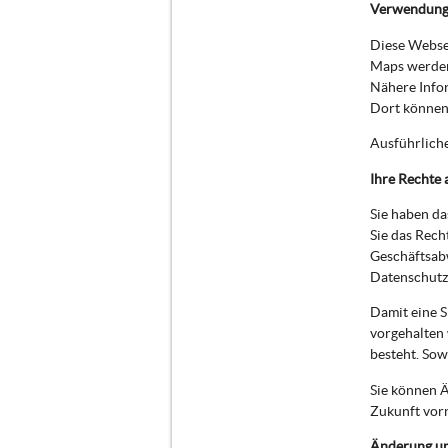
Verwendung
Diese Websei
Maps werden
Nähere Info
Dort können 
Ausführlich
Ihre Rechte 
Sie haben da
Sie das Rech
Geschäftsab
Datenschutzb
Damit eine S
vorgehalten 
besteht. Sow
Sie können Ä
Zukunft vor
Änderung u