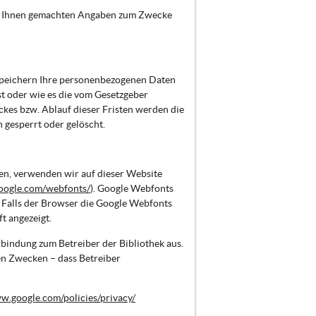
on Ihnen gemachten Angaben zum Zwecke
speichern Ihre personenbezogenen Daten
st oder wie es die vom Gesetzgeber
ckes bzw. Ablauf dieser Fristen werden die
gesperrt oder gelöscht.
en, verwenden wir auf dieser Website
oogle.com/webfonts/
). Google Webfonts
 Falls der Browser die Google Webfonts
t angezeigt.
rbindung zum Betreiber der Bibliothek aus.
hen Zwecken – dass Betreiber
w.google.com/policies/privacy/