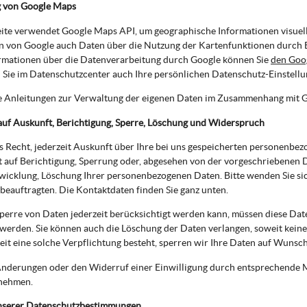
 von Google Maps
te verwendet Google Maps API, um geographische Informationen visuell
 von Google auch Daten über die Nutzung der Kartenfunktionen durch Be
rmationen über die Datenverarbeitung durch Google können Sie
den Goo
Sie im Datenschutzcenter auch Ihre persönlichen Datenschutz-Einstell
e Anleitungen zur Verwaltung der eigenen Daten im Zusammenhang mit 
auf Auskunft, Berichtigung, Sperre, Löschung und Widerspruch
s Recht, jederzeit Auskunft über Ihre bei uns gespeicherten personenbe
t auf Berichtigung, Sperrung oder, abgesehen von der vorgeschriebenen
wicklung, Löschung Ihrer personenbezogenen Daten. Bitte wenden Sie si
eauftragten. Die Kontaktdaten finden Sie ganz unten.
perre von Daten jederzeit berücksichtigt werden kann, müssen diese Dat
werden. Sie können auch die Löschung der Daten verlangen, soweit keine
eit eine solche Verpflichtung besteht, sperren wir Ihre Daten auf Wunsch
nderungen oder den Widerruf einer Einwilligung durch entsprechende Mi
nehmen.
nserer Datenschutzbestimmungen