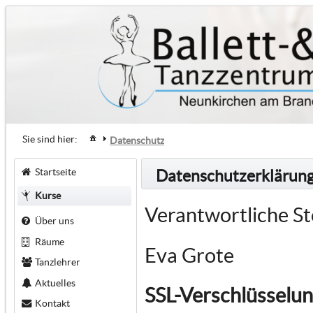
Sie sind hier:
Datenschutz
Startseite
Datenschutzerklärun
Kurse
Verantwortliche St
Über uns
Räume
Eva Grote
Tanzlehrer
Aktuelles
SSL-Verschlüsselu
Kontakt