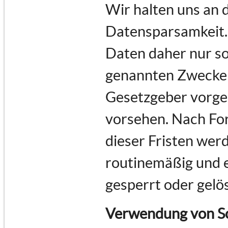
Wir halten uns an
Datensparsamkeit.
Daten daher nur so 
genannten Zwecke e
Gesetzgeber vorges
vorsehen. Nach For
dieser Fristen we
routinemäßig und e
gesperrt oder gelö
Verwendung von Sc