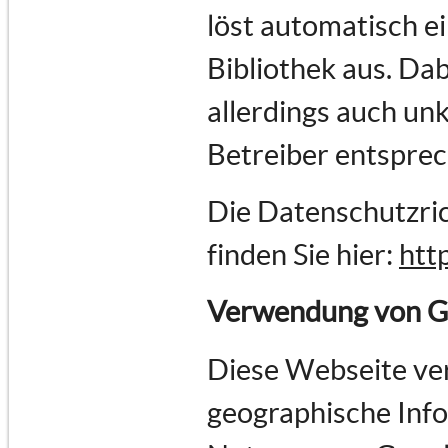
löst automatisch e
Bibliothek aus. Dab
allerdings auch un
Betreiber entspre
Die Datenschutzric
finden Sie hier:
htt
Verwendung von G
Diese Webseite ve
geographische Infor