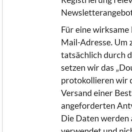
Newsletterangebot
Für eine wirksame 
Mail-Adresse. Um 
tatsächlich durch d
setzen wir das „Do
protokollieren wir 
Versand einer Best
angeforderten Ant
Die Daten werden a
verwendet und nich