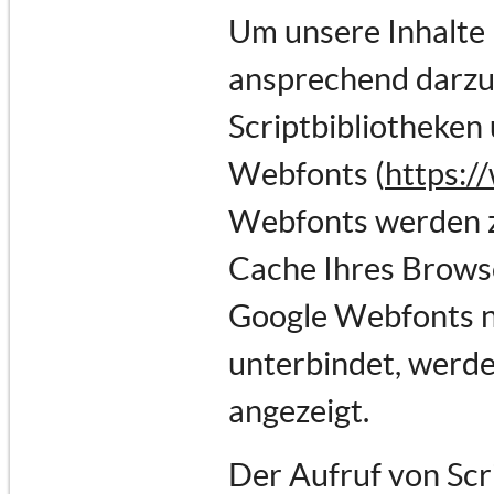
Um unsere Inhalte 
ansprechend darzus
Scriptbibliotheken 
Webfonts (
https:/
Webfonts werden z
Cache Ihres Browse
Google Webfonts ni
unterbindet, werden
angezeigt.
Der Aufruf von Scr