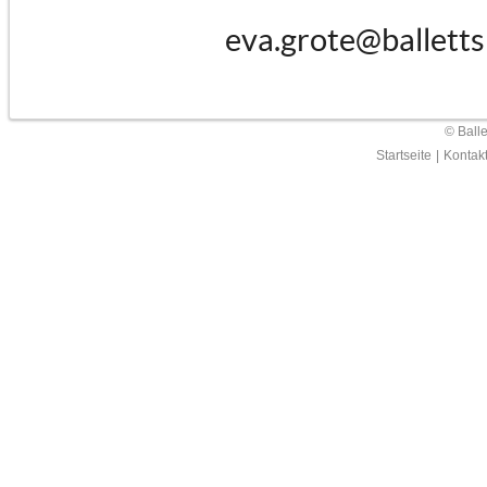
eva.grote@balletts
© Ball
Startseite
|
Kontak