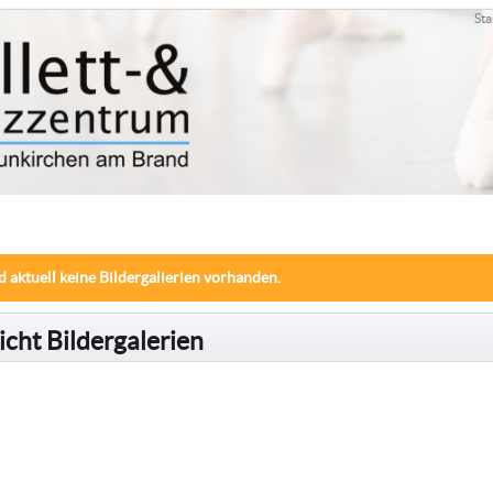
Sta
d aktuell keine Bildergalierien vorhanden.
cht Bildergalerien