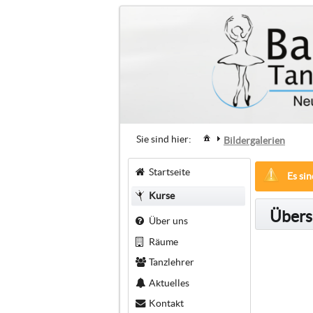
Sie sind hier:
Bildergalerien
Startseite
Es sin
Kurse
Übersi
Über uns
Räume
Tanzlehrer
Aktuelles
Kontakt