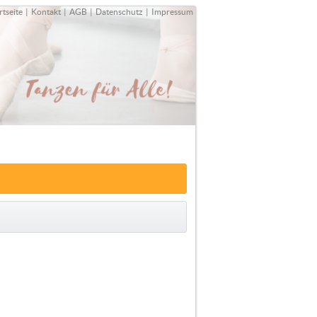
rtseite
|
Kontakt
|
AGB
|
Datenschutz
|
Impressum