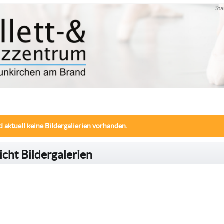
Sta
d aktuell keine Bildergalierien vorhanden.
cht Bildergalerien