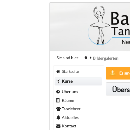
Sie sind hier:
Bildergalerien
Startseite
Es sin
Kurse
Übersi
Über uns
Räume
Tanzlehrer
Aktuelles
Kontakt