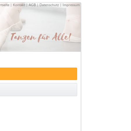
rtseite
|
Kontakt
|
AGB
|
Datenschutz
|
Impressum