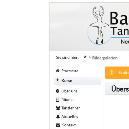
Sie sind hier:
Bildergalerien
Startseite
Es sin
Kurse
Übersi
Über uns
Räume
Tanzlehrer
Aktuelles
Kontakt