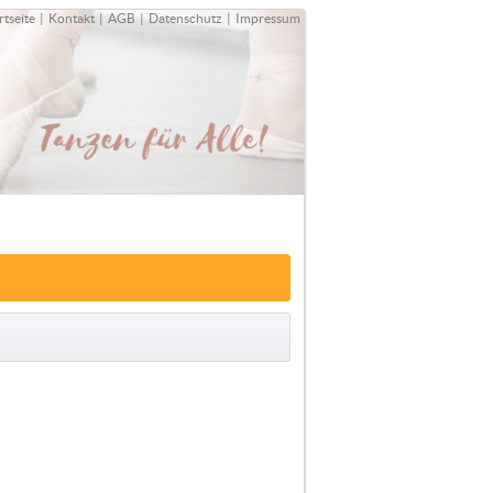
rtseite
|
Kontakt
|
AGB
|
Datenschutz
|
Impressum