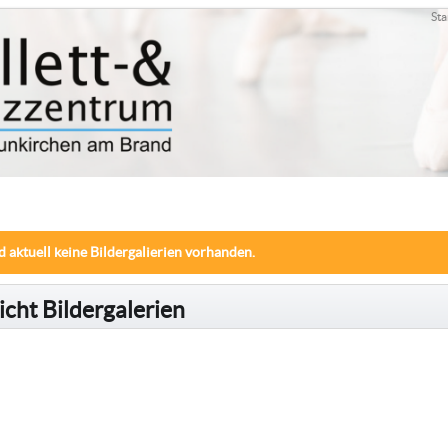
Sta
d aktuell keine Bildergalierien vorhanden.
cht Bildergalerien