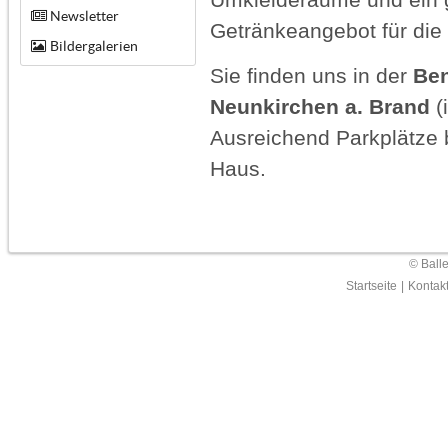
Newsletter
Getränkeangebot für die 
Bildergalerien
Sie finden uns in der
Ben
Neunkirchen a. Brand
(
Ausreichend Parkplätze 
Haus.
© Ball
Startseite
|
Kontak