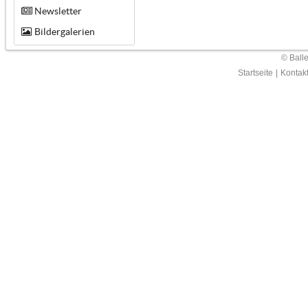
Newsletter
Bildergalerien
© Ball
Startseite
|
Kontak