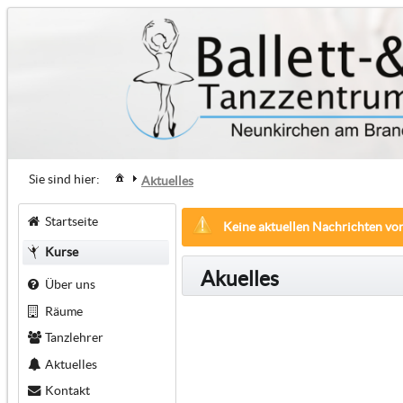
Sie sind hier:
Aktuelles
Startseite
Keine aktuellen Nachrichten vo
Kurse
Akuelles
Über uns
Räume
Tanzlehrer
Aktuelles
Kontakt