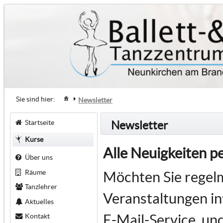
Sie sind hier:
Newsletter
Startseite
Newsletter
Kurse
Alle Neuigkeiten p
Über uns
Räume
Möchten Sie regel
Tanzlehrer
Veranstaltungen i
Aktuelles
E-Mail-Service, un
Kontakt