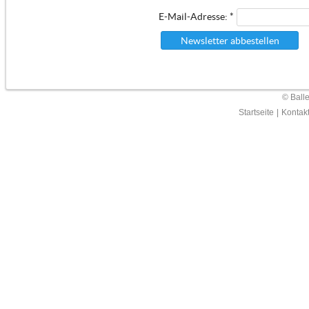
E-Mail-Adresse: *
Newsletter abbestellen
© Ball
Startseite
|
Kontak