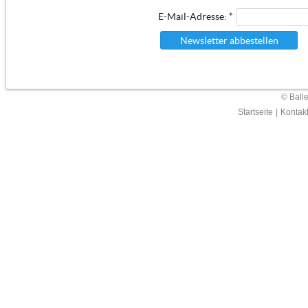
E-Mail-Adresse: *
Newsletter abbestellen
© Ball
Startseite
|
Kontak