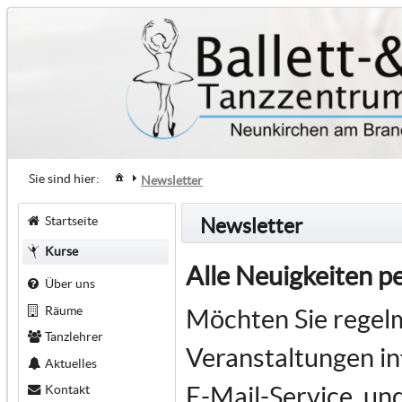
Sie sind hier:
Newsletter
Startseite
Newsletter
Kurse
Alle Neuigkeiten p
Über uns
Räume
Möchten Sie regel
Tanzlehrer
Veranstaltungen i
Aktuelles
E-Mail-Service, un
Kontakt