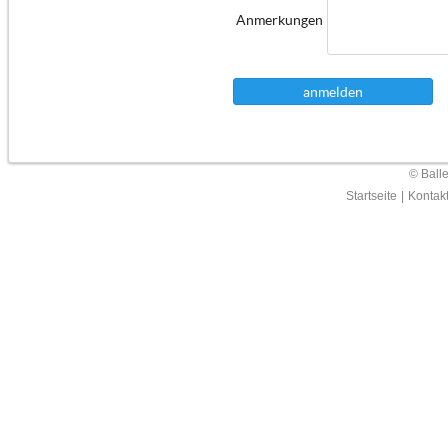
Anmerkungen
anmelden
© Ball
Startseite
|
Kontak