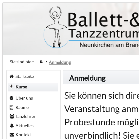
Sie sind hier:
Anmeldung
Startseite
Anmeldung
Kurse
Sie können sich di
Über uns
Veranstaltung anme
Räume
Tanzlehrer
Probestunde möglic
Aktuelles
unverbindlich! Sie 
Kontakt