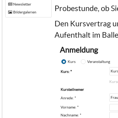
Newsletter
Probestunde, ob Si
Bildergalerien
Den Kursvertrag un
Aufenthalt im Ball
Anmeldung
Kurs
Veranstaltung
Kurs
Kurs: *
Kursd
Kursteilnemer
Fra
Anrede: *
Vorname: *
Nachname: *