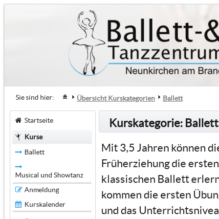
Sie sind hier:
Übersicht Kurskategorien
Ballett
Startseite
Kurskategorie: Ballett
Kurse
Mit 3,5 Jahren können di
Ballett
Früherziehung die ersten
Musical und Showtanz
klassischen Ballett erle
Anmeldung
kommen die ersten Übung
Kurskalender
und das Unterrichtsniveau