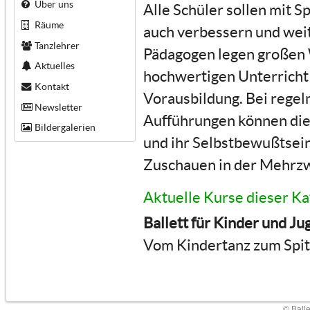
Über uns
Alle Schüler sollen mit Sp
Räume
auch verbessern und wei
Tanzlehrer
Pädagogen legen großen W
Aktuelles
hochwertigen Unterricht 
Kontakt
Vorausbildung. Bei rege
Newsletter
Aufführungen können die 
Bildergalerien
und ihr Selbstbewußtsein
Zuschauen in der Mehrz
Aktuelle Kurse dieser Ka
Ballett für Kinder und Ju
Vom Kindertanz zum Spi
© Ball