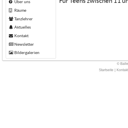
Für Teens zwischen 11 u
Über uns
Räume
Tanzlehrer
Aktuelles
Kontakt
Newsletter
Bildergalerien
© Ball
Startseite
|
Kontak