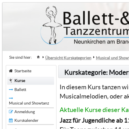
Sie sind hier:
Übersicht Kurskategorien
Musical und Show
Startseite
Kurskategorie: Modern
Kurse
In diesem Kurs tanzen wi
Ballett
Musicalmelodien, oder ak
Musical und Showtanz
Aktuelle Kurse dieser Ka
Anmeldung
Jazz für Jugendliche ab 
Kurskalender