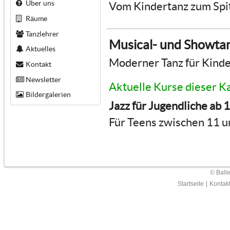
Über uns
Vom Kindertanz zum Spi
Räume
Tanzlehrer
Musical- und Showta
Aktuelles
Moderner Tanz für Kinde
Kontakt
Newsletter
Aktuelle Kurse dieser K
Bildergalerien
Jazz für Jugendliche ab 
Für Teens zwischen 11 u
© Ball
Startseite
|
Kontak