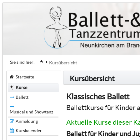
Sie sind hier:
Kursübersicht
Startseite
Kursübersicht
Kurse
Klassisches Ballett
Ballett
Ballettkurse für Kinder 
Musical und Showtanz
Aktuelle Kurse dieser K
Anmeldung
Kurskalender
Ballett für Kinder und J