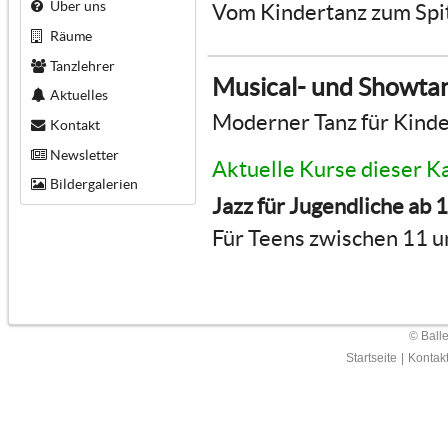
Über uns
Vom Kindertanz zum Spi
Räume
Tanzlehrer
Musical- und Showta
Aktuelles
Moderner Tanz für Kinde
Kontakt
Newsletter
Aktuelle Kurse dieser K
Bildergalerien
Jazz für Jugendliche ab 
Für Teens zwischen 11 u
© Ball
Startseite
|
Kontak