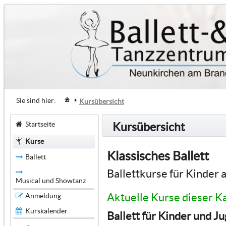
Sie sind hier:
Kursübersicht
Startseite
Kursübersicht
Kurse
Klassisches Ballett
Ballett
Ballettkurse für Kinder 
Musical und Showtanz
Aktuelle Kurse dieser K
Anmeldung
Kurskalender
Ballett für Kinder und J