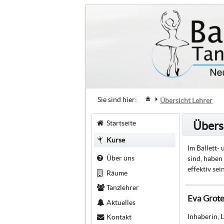
Sie sind hier:
Übersicht Lehrer
Startseite
Übers
Kurse
Im Ballett-
Über uns
sind, haben
effektiv se
Räume
Tanzlehrer
Eva Grot
Aktuelles
Inhaberin, 
Kontakt