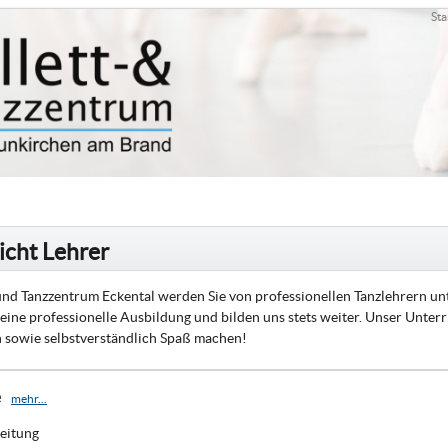
Sta
icht Lehrer
 und Tanzzentrum Eckental werden Sie von professionellen Tanzlehrern unter
 eine professionelle Ausbildung und bilden uns stets weiter. Unser Unterr
in sowie selbstverständlich Spaß machen!
e
mehr...
Leitung