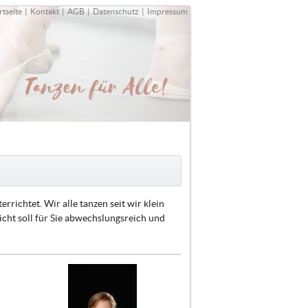
rtseite
|
Kontakt
|
AGB
|
Datenschutz
|
Impressum
richtet. Wir alle tanzen seit wir klein
icht soll für Sie abwechslungsreich und