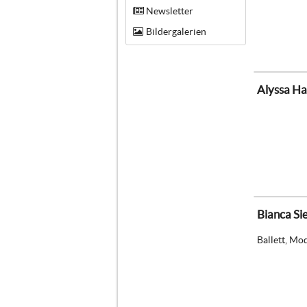
Newsletter
Bildergalerien
Alyssa H
Bianca Si
Ballett, Mo