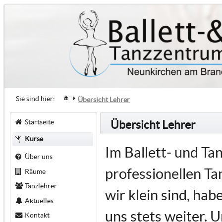
Sie sind hier:
Übersicht Lehrer
Startseite
Übersicht Lehrer
Kurse
Im Ballett- und T
Über uns
professionellen Tan
Räume
Tanzlehrer
wir klein sind, ha
Aktuelles
uns stets weiter. U
Kontakt