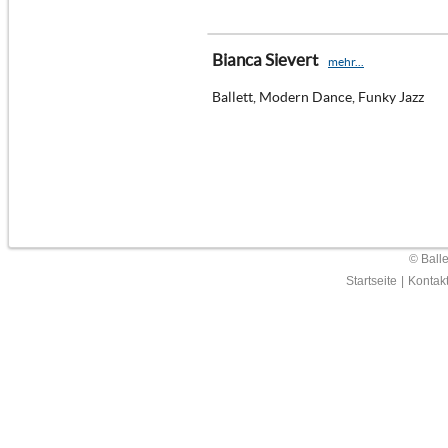
Bianca Sievert
mehr...
Ballett, Modern Dance, Funky Jazz
© Ball
Startseite
|
Kontak