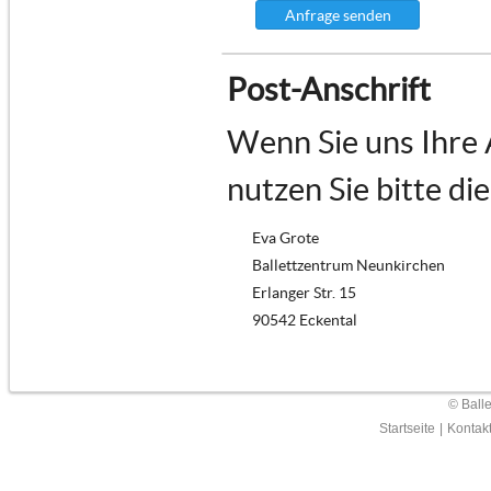
Anfrage senden
Post-Anschrift
Wenn Sie uns Ihre
nutzen Sie bitte di
Eva Grote
Ballettzentrum Neunkirchen
Erlanger Str. 15
90542 Eckental
© Ball
Startseite
|
Kontak