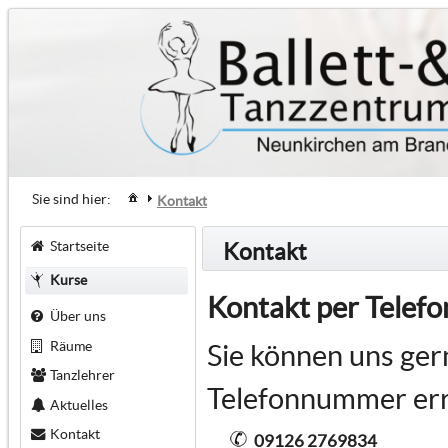
Sie sind hier:
Kontakt
Startseite
Kontakt
Kurse
Kontakt per Telefo
Über uns
Räume
Sie können uns ger
Tanzlehrer
Telefonnummer err
Aktuelles
Kontakt
09126 2769834